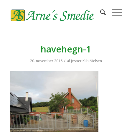
havehegn-1
/
20. november 2016
af
Jesper Kiib Nielsen