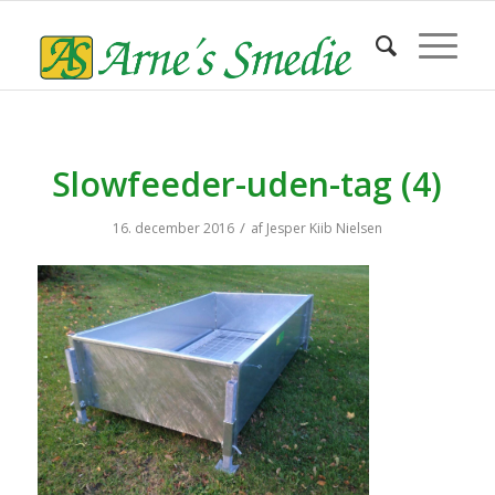
Slowfeeder-uden-tag (4)
/
16. december 2016
af
Jesper Kiib Nielsen