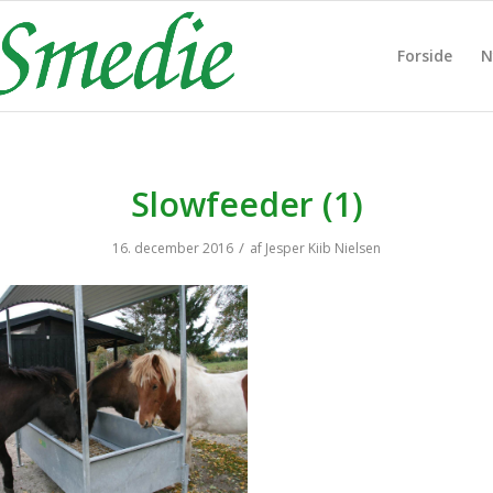
Forside
N
Slowfeeder (1)
/
16. december 2016
af
Jesper Kiib Nielsen