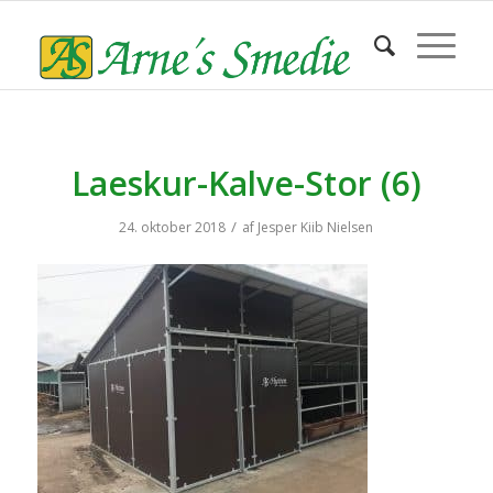
Laeskur-Kalve-Stor (6)
/
24. oktober 2018
af
Jesper Kiib Nielsen