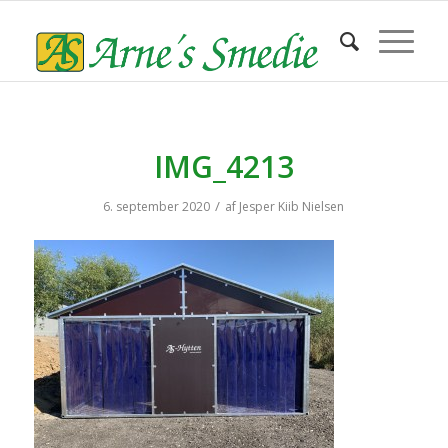
IMG_4213
/
6. september 2020
af
Jesper Kiib Nielsen