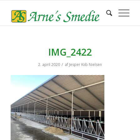
IMG_2422
/
2. april 2020
af
Jesper Kiib Nielsen