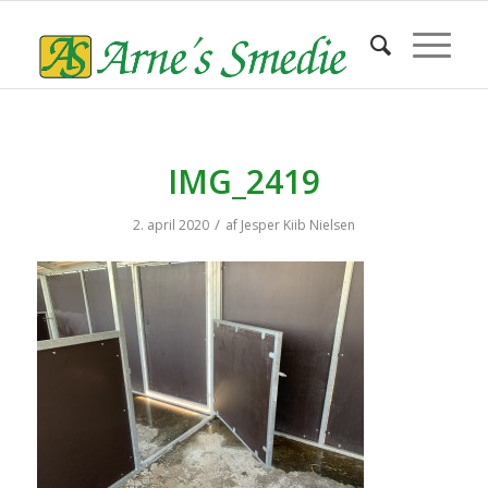
IMG_2419
/
2. april 2020
af
Jesper Kiib Nielsen