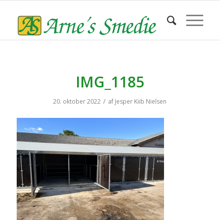
IMG_1185
/
20. oktober 2022
af
Jesper Kiib Nielsen