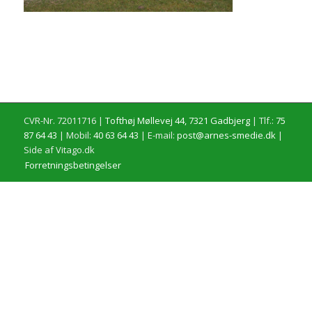
CVR-Nr. 72011716 |
Tofthøj Møllevej 44, 7321 Gadbjerg
| Tlf.:
75
87 64 43
| Mobil:
40 63 64 43
| E-mail:
post@arnes-smedie.dk
|
Side af Vitago.dk
Forretningsbetingelser