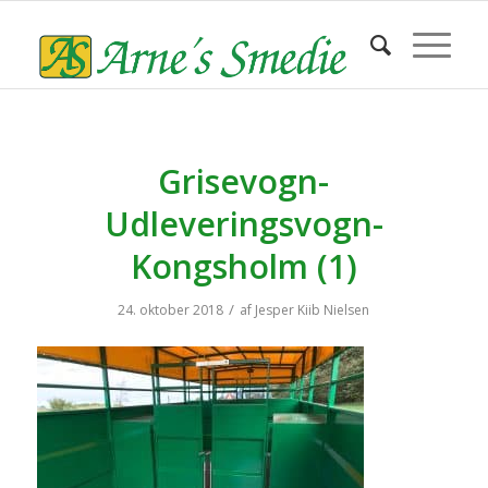
Grisevogn-
Udleveringsvogn-
Kongsholm (1)
/
24. oktober 2018
af
Jesper Kiib Nielsen