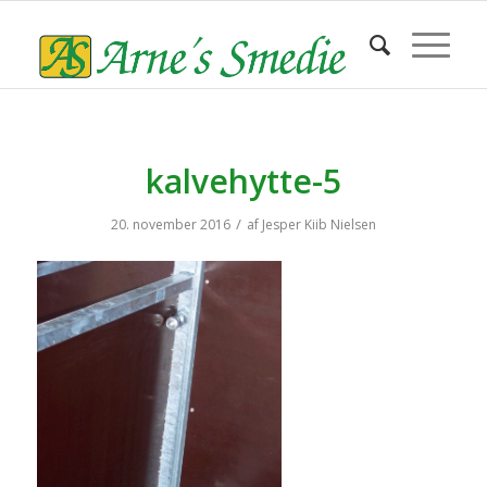
kalvehytte-5
/
20. november 2016
af
Jesper Kiib Nielsen