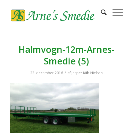
Halmvogn-12m-Arnes-
Smedie (5)
/
23. december 2016
af
Jesper Kiib Nielsen