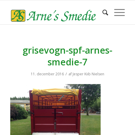
grisevogn-spf-arnes-
smedie-7
/
11. december 2016
af
Jesper Kiib Nielsen