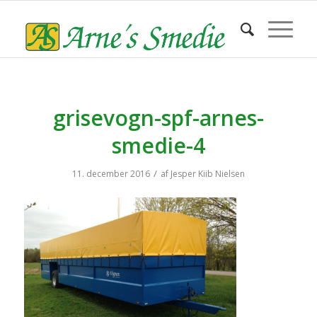
grisevogn-spf-arnes-
smedie-4
/
11. december 2016
af
Jesper Kiib Nielsen