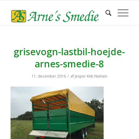
grisevogn-lastbil-hoejde-
arnes-smedie-8
/
11. december 2016
af
Jesper Kiib Nielsen