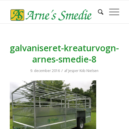
galvaniseret-kreaturvogn-
arnes-smedie-8
/
9. december 2016
af
Jesper Kiib Nielsen