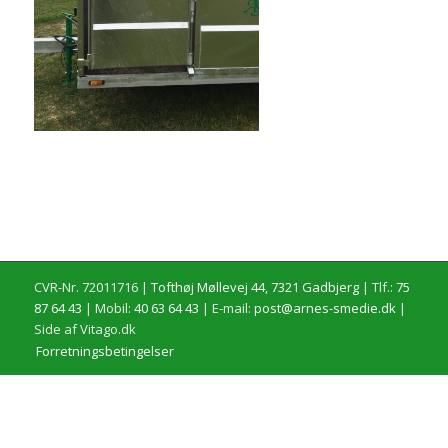
CVR-Nr. 72011716 |
Tofthøj Møllevej 44, 7321 Gadbjerg
| Tlf.:
75
87 64 43
| Mobil:
40 63 64 43
| E-mail:
post@arnes-smedie.dk
|
Side af Vitago.dk
Forretningsbetingelser