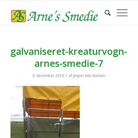
galvaniseret-kreaturvogn-
arnes-smedie-7
/
9. december 2016
af
Jesper Kiib Nielsen