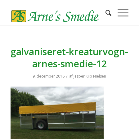
galvaniseret-kreaturvogn-
arnes-smedie-12
/
9. december 2016
af
Jesper Kiib Nielsen