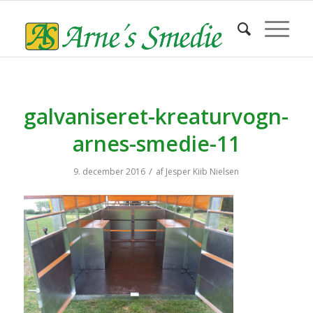
galvaniseret-kreaturvogn-
arnes-smedie-11
/
9. december 2016
af
Jesper Kiib Nielsen