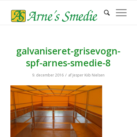
galvaniseret-grisevogn-
spf-arnes-smedie-8
/
9. december 2016
af
Jesper Kiib Nielsen