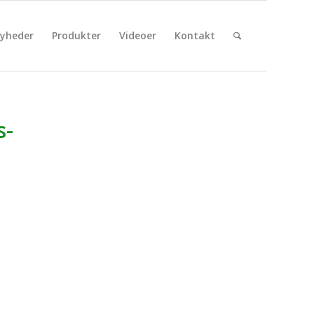
yheder
Produkter
Videoer
Kontakt
s-