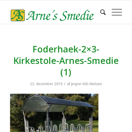
Foderhaek-2×3-
Kirkestole-Arnes-Smedie
(1)
/
23. december 2016
af
Jesper Kiib Nielsen