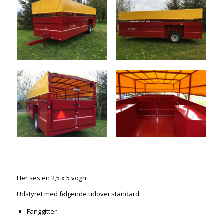
Her ses en 2,5 x 5 vogn
Udstyret med følgende udover standard:
Fanggitter