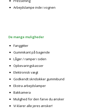
Pressening
Arbejdslampe inde i vognen
De mange muligheder
Fanggitter
Gummikant på bagende
Låger / ramper i siden
Opbevaringskasser
Elektronisk vægt
Godkendt skridsikker gummibund
Ekstra arbejdslamper
Bakkamera
Mulighed for den farve du ønsker
Vi klarer alle jeres ønsker!