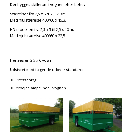
Der bygges skillerum i vognen efter behov.
Størrelser fra 2,5 x 5 til 2,5 x 9 m.
Med hjulstørrelse 400/60 x 15,3.
HD-modellen fra 2,5 x 5 til 2,5 x 10 m.
Med hjulstørrelse 400/60 x 22,5.
Her ses en 2,5 x 6 vogn
Udstyret med følgende udover standard:
Pressening
Arbejdslampe inde i vognen