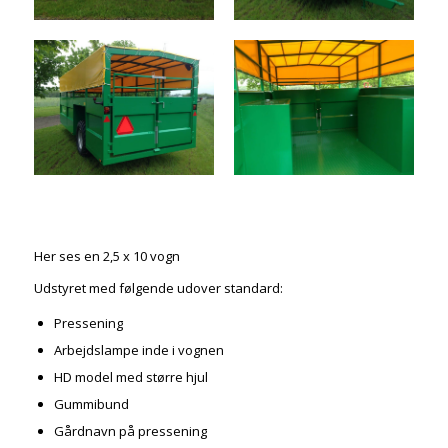
Her ses en 2,5 x 10 vogn
Udstyret med følgende udover standard:
Pressening
Arbejdslampe inde i vognen
HD model med større hjul
Gummibund
Gårdnavn på pressening